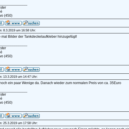
______________
ster
pé
wo (450)
am: 8.3.2019 um 16:58 Uhr:
 mal Bilder der Tankdeckelaufkleber hinzugefügt!
______________
ster
pé
wo (450)
am: 13.3.2019 um 14:47 Uhr:
 noch ein paar Wenige da. Danach wieder zum normalen Preis von ca. 35Euro
______________
ster
pé
wo (450)
am: 25.3.2019 um 17:58 Uhr: