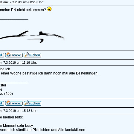
lt am: 7.3.2019 um 08:29 Uhr:
 meine PN nicht bekommen?
______________
am: 7.3.2019 um 11:16 Uhr:
be ich
 einer Woche bestätige ich dann noch mal alle Bestellungen.
______________
ster
pé
wo (450)
am: 7.3.2019 um 15:13 Uhr:
te meinerseits:
im Moment sehr busy.
rde ich sämtliche PN sichten und Alle kontaktieren.