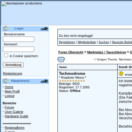
Login
Benutzername
Du bist nicht eingeloggt!
Registrieren
|
Mitgliederliste
|
Suchen
|
Neueste Beitr
Kennwort
>
>
Foren Übersicht
Marktplatz / Tauschbörse
G
in Cookie speichern
< Voriges Thema
Nächstes
Autor:
Betreff: 
Techmodrome
Registrierung
erstel
* Roadster-Messi *
Hauptmenü
Ich biet
Beiträge: 6620
nagelne
·
Home
Registriert: 17.7.2005
·
Status:
Offline
Mein Profil
Kampfpre
·
Logout
(Die Fak
zwischen
Bereiche
·
Forum
Bei Abna
·
User-Galerie
Bei Abna
·
Hardware Guide
Versiche
================
Bezahlun
·
Regionalforen
·