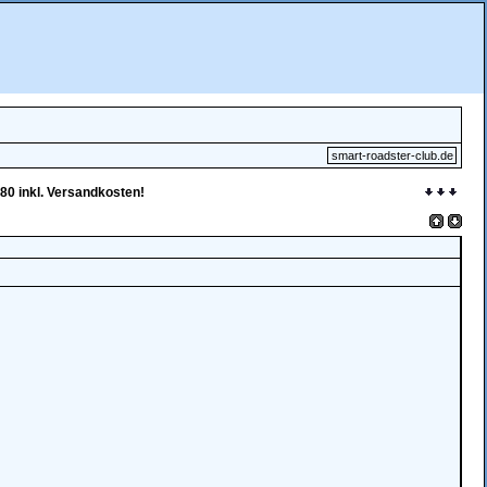
smart-roadster-club.de
0 inkl. Versandkosten!