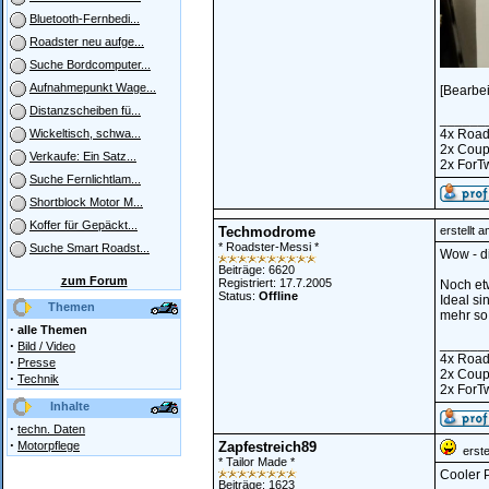
Bluetooth-Fernbedi...
Roadster neu aufge...
Suche Bordcomputer...
Aufnahmepunkt Wage...
[Bearbe
Distanzscheiben fü...
______
4x Road
Wickeltisch, schwa...
2x Cou
Verkaufe: Ein Satz...
2x ForT
Suche Fernlichtlam...
Shortblock Motor M...
Koffer für Gepäckt...
Techmodrome
erstellt 
* Roadster-Messi *
Suche Smart Roadst...
Wow - di
Beiträge: 6620
zum Forum
Registriert: 17.7.2005
Noch etw
Status:
Offline
Ideal si
Themen
mehr so 
·
alle Themen
______
·
Bild / Video
4x Road
·
Presse
2x Cou
·
Technik
2x ForT
Inhalte
·
techn. Daten
·
Motorpflege
Zapfestreich89
erstel
* Tailor Made *
Cooler P
Beiträge: 1623