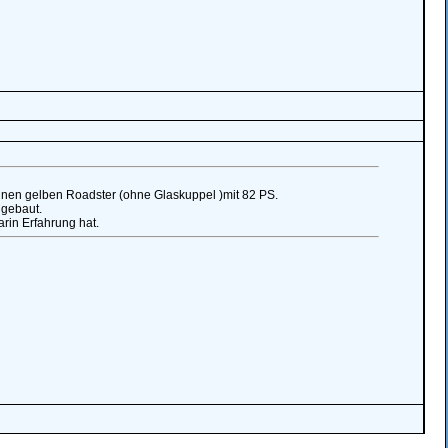
nen gelben Roadster (ohne Glaskuppel )mit 82 PS.
 gebaut.
arin Erfahrung hat.