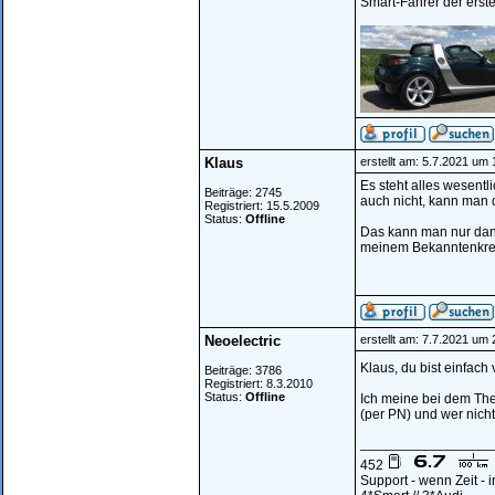
Smart-Fahrer der erste
Klaus
erstellt am: 5.7.2021 um 
Es steht alles wesent
Beiträge: 2745
auch nicht, kann man d
Registriert: 15.5.2009
Status:
Offline
Das kann man nur dann
meinem Bekanntenkreis 
Neoelectric
erstellt am: 7.7.2021 um 
Klaus, du bist einfach
Beiträge: 3786
Registriert: 8.3.2010
Status:
Offline
Ich meine bei dem Them
(per PN) und wer nicht,
_________________
452
Support - wenn Zeit -