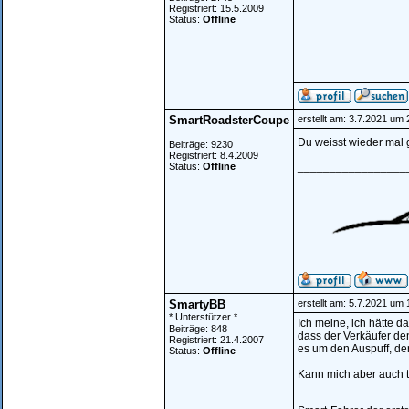
Registriert: 15.5.2009
Status:
Offline
SmartRoadsterCoupe
erstellt am: 3.7.2021 um 
Du weisst wieder mal 
Beiträge: 9230
Registriert: 8.4.2009
_________________
Status:
Offline
SmartyBB
erstellt am: 5.7.2021 um 
* Unterstützer *
Ich meine, ich hätte d
Beiträge: 848
dass der Verkäufer den
Registriert: 21.4.2007
es um den Auspuff, der 
Status:
Offline
Kann mich aber auch t
_________________