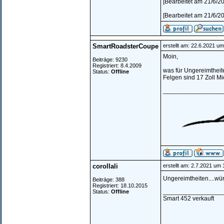
[Bearbeitet am 21/6/2
[Bearbeitet am 21/6/2
SmartRoadsterCoupe
erstellt am: 22.6.2021 um
Moin,
Beiträge: 9230
Registriert: 8.4.2009
was für Ungereimtheit
Status:
Offline
Felgen sind 17 Zoll Mi
_________________
corollali
erstellt am: 2.7.2021 um 
Ungereimtheiten....wür
Beiträge: 388
Registriert: 18.10.2015
_________________
Status:
Offline
Smart 452 verkauft