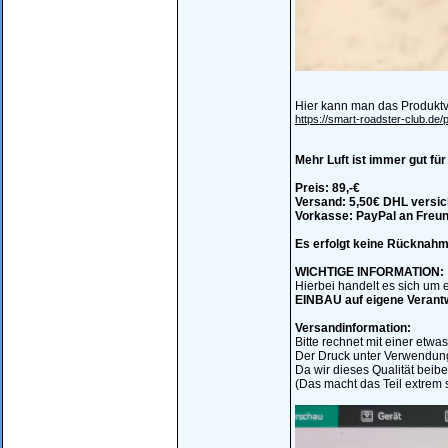
Hier kann man das Produktv
https://smart-roadster-club.de
Mehr Luft ist immer gut fü
Preis: 89,-€
Versand: 5,50€ DHL versic
Vorkasse: PayPal an Freu
Es erfolgt keine Rücknahme
WICHTIGE INFORMATION:
Hierbei handelt es sich um e
EINBAU auf eigene Verant
Versandinformation:
Bitte rechnet mit einer etwas
Der Druck unter Verwendung 
Da wir dieses Qualität beibe
(Das macht das Teil extrem s