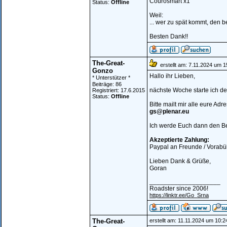
Courosmart x1
Status:
Offline
Weil:
... wer zu spät kommt, den b
Besten Dank!!
The-Great-
erstellt am: 7.11.2024 um 1
Gonzo
Hallo ihr Lieben,
* Unterstützer *
Beiträge: 86
nächste Woche starte ich de
Registriert: 17.6.2015
Status:
Offline
Bitte mailt mir alle eure A
gs@plenar.eu
Ich werde Euch dann den Bet
Akzeptierte Zahlung:
Paypal an Freunde / Vorabü
Lieben Dank & Grüße,
Goran
____________________
Roadster since 2006!
https://linktr.ee/Go_Srna
The-Great-
erstellt am: 11.11.2024 um 10:2