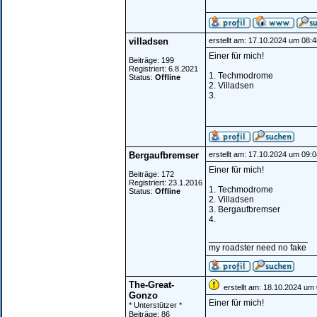
villadsen
erstellt am: 17.10.2024 um 08:4
Einer für mich!
Beiträge: 199
Registriert: 6.8.2021
1. Techmodrome
Status:
Offline
2. Villadsen
3.
Bergaufbremser
erstellt am: 17.10.2024 um 09:0
Einer für mich!
Beiträge: 172
Registriert: 23.1.2016
1. Techmodrome
Status:
Offline
2. Villadsen
3. Bergaufbremser
4.
____________________
my roadster need no fake
The-Great-
erstellt am: 18.10.2024 um 
Gonzo
Einer für mich!
* Unterstützer *
Beiträge: 86