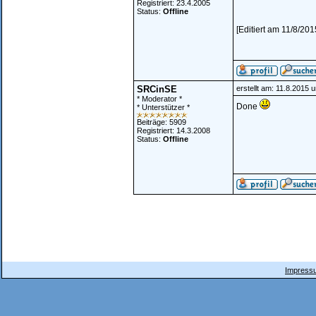
Registriert: 23.4.2005
Status:
Offline
[Editiert am 11/8/201
SRCinSE
erstellt am: 11.8.2015 
* Moderator *
Done
* Unterstützer *
Beiträge: 5909
Registriert: 14.3.2008
Status:
Offline
Impressu