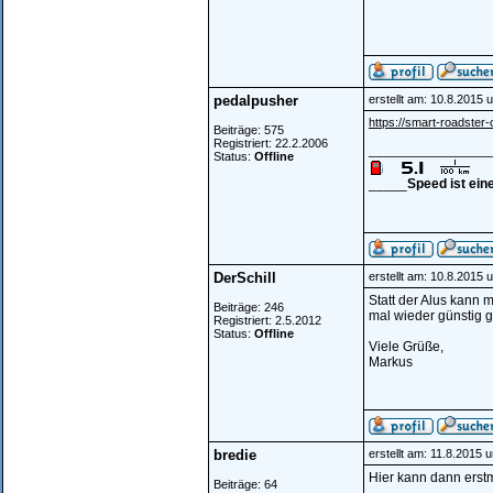
pedalpusher
erstellt am: 10.8.2015 
https://smart-roadster-
Beiträge: 575
Registriert: 22.2.2006
________________
Status:
Offline
_____
Speed ist ein
DerSchill
erstellt am: 10.8.2015 
Statt der Alus kann 
Beiträge: 246
mal wieder günstig g
Registriert: 2.5.2012
Status:
Offline
Viele Grüße,
Markus
bredie
erstellt am: 11.8.2015 
Hier kann dann erst
Beiträge: 64