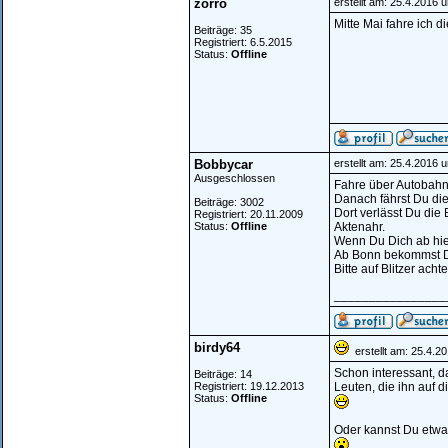
zorro
erstellt am: 25.4.2016 
Mitte Mai fahre ich di
Beiträge: 35
Registriert: 6.5.2015
Status:
Offline
Bobbycar
erstellt am: 25.4.2016 
Ausgeschlossen
Fahre über Autobahn
Danach fährst Du di
Beiträge: 3002
Dort verlässt Du die
Registriert: 20.11.2009
Status:
Offline
Aktenahr.
Wenn Du Dich ab hie
Ab Bonn bekommst Du
Bitte auf Blitzer achte
________________
birdy64
erstellt am: 25.4.2
Schon interessant, d
Beiträge: 14
Registriert: 19.12.2013
Leuten, die ihn auf 
Status:
Offline
Oder kannst Du etwa