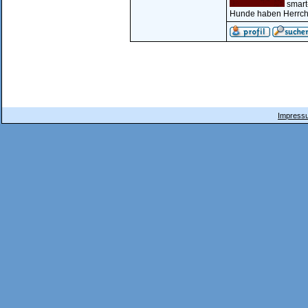
smart
Hunde haben Herrche
Impressu