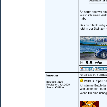
Alternativ St
Äh sorry, aber wir si
wieso ich einen Welt
habe.
Das du offenkundig 
jetzt in der Steinzeit
________________
knoetter
erstellt am: 25.4.2016 
Willst Du Spaß ha
Beiträge: 3115
Registriert: 7.4.2009
Ich stimme Butch da 
Status:
Offline
Wer schon ein- oder 
Wenn Du eine richtig 
________________