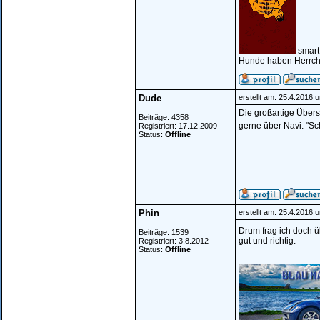
smart
Hunde haben Herrche
Dude
erstellt am: 25.4.2016 
Die großartige Übersi
Beiträge: 4358
gerne über Navi. "S
Registriert: 17.12.2009
Status:
Offline
Phin
erstellt am: 25.4.2016 
Drum frag ich doch üb
Beiträge: 1539
gut und richtig.
Registriert: 3.8.2012
Status:
Offline
________________