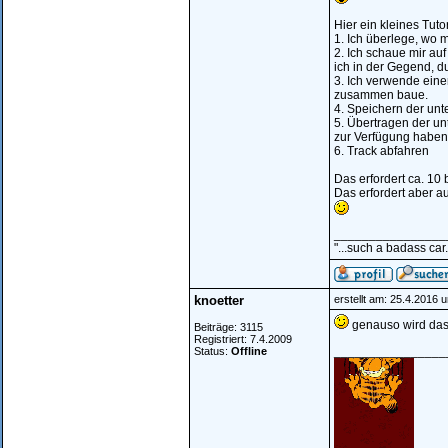
Hier ein kleines Tutor
1. Ich überlege, wo m
2. Ich schaue mir auf
ich in der Gegend, du
3. Ich verwende eine
zusammen baue.
4. Speichern der unte
5. Übertragen der un
zur Verfügung haben
6. Track abfahren
Das erfordert ca. 10 
Das erfordert aber au
________________
"...such a badass car.
knoetter
erstellt am: 25.4.2016 
genauso wird das
Beiträge: 3115
Registriert: 7.4.2009
________________
Status:
Offline