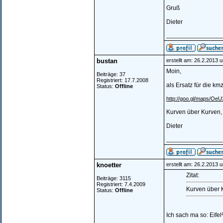
Gruß
Dieter
________________
bustan
erstellt am: 26.2.2013 
Moin,
Beiträge: 37
Registriert: 17.7.2008
als Ersatz für die km
Status:
Offline
http://goo.gl/maps/OeU
Kurven über Kurven,
Dieter
________________
knoetter
erstellt am: 26.2.2013 
Zitat:
Beiträge: 3115
Registriert: 7.4.2009
Kurven über 
Status:
Offline
Ich sach ma so: Eifel²