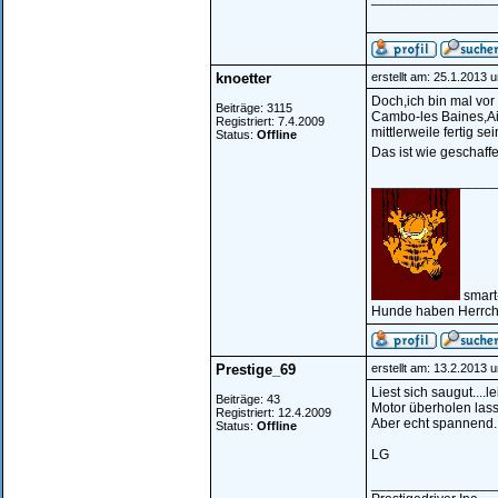
knoetter
erstellt am: 25.1.2013 
Doch,ich bin mal vo
Beiträge: 3115
Cambo-les Baines,Ain
Registriert: 7.4.2009
mittlerweile fertig sei
Status:
Offline
Das ist wie geschaff
________________
smart
Hunde haben Herrche
Prestige_69
erstellt am: 13.2.2013 
Liest sich saugut...
Beiträge: 43
Motor überholen lass
Registriert: 12.4.2009
Aber echt spannend.
Status:
Offline
LG
________________