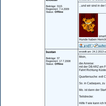
...und wir sind in der
Beiträge: 3115
Registriert: 7.4.2009
________________
Status:
Offline
smart
Hunde haben Herrche
bustan
erstellt am: 24.2.2013 
Moin,
Beiträge: 37
Registriert: 17.7.2008
die Anreise:
Status:
Offline
mit der DB ARZ am Fr
Fahrt Richtung Küst
Quartiersuche: evtl 
So. in Cadaques, zu
Mo. ist dann der Star
Teilstrecke:
Hilfe !! wie kann ich