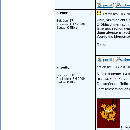
bustan
erstellt am: 10.4.2
Knut, bin mir nicht s
Beiträge: 37
Registriert: 17.7.2008
SR-Maschinenraum si
Status:
Offline
Ist ja auch schon was
dann überstehst auc
Werde die Morgenso
Dieter
________________
knoetter
erstellt am: 10.4.2013 
Ich hatte meine letz
Beiträge: 3115
nicht so viele Kurven
Registriert: 7.4.2009
Status:
Offline
Die schönsten Teile 
Jetzt reicht mir auch 
________________
smart