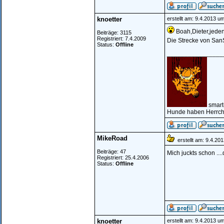
knoetter
erstellt am: 9.4.2013 u
Boah,Dieter,jeden 
Beiträge: 3115
Registriert: 7.4.2009
Die Strecke von San
Status:
Offline
________________
smart
Hunde haben Herrche
MikeRoad
erstellt am: 9.4.20
Beiträge: 47
Mich juckts schon ....
Registriert: 25.4.2006
Status:
Offline
knoetter
erstellt am: 9.4.2013 u