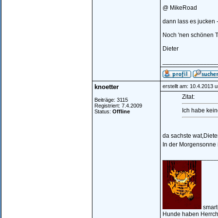
@ MikeRoad
dann lass es jucken
Noch 'nen schönen 
Dieter
________________
knoetter
erstellt am: 10.4.2013 
Zitat:
Beiträge: 3115
Registriert: 7.4.2009
Ich habe keine
Status:
Offline
da sachste wat,Dieter
In der Morgensonne i
________________
smart
Hunde haben Herrche