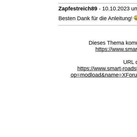
Zapfestreich89
-
10.10.2023 u
Besten Dank für die Anleitung!
Dieses Thema kommt
https://www.smar
URL d
https://www.smart-roads
op=modload&name=XForum&