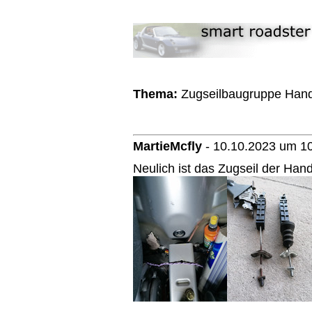
Thema:
Zugseilbaugruppe Han
MartieMcfly
-
10.10.2023 um 1
Neulich ist das Zugseil der Ha