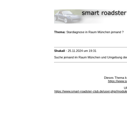
Thema:
Stardiagnose in Raum München jemand ?
Shakall
-
25.11.2024 um 19:31
Suche jemand im Raum München und Umgebung der ne
Dieses Thema ko
https://www.s
UR
https://www.smart-roadster-club.de/user.php//mod