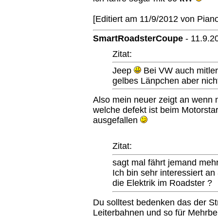
[Editiert am 11/9/2012 von Piano
SmartRoadsterCoupe
-
11.9.2
Zitat:
Jeep
Bei VW auch mitler
gelbes Länpchen aber nicht
Also mein neuer zeigt an wenn 
welche defekt ist beim Motorsta
ausgefallen
Zitat:
sagt mal fährt jemand meh
Ich bin sehr interessiert a
die Elektrik im Roadster ?
Du solltest bedenken das der S
Leiterbahnen und so für Mehrbe