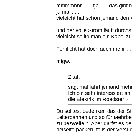
mmmmhhh . . . tja . . . das gib
ja mal . . .
vieleicht hat schon jemand den 
und der volle Strom läuft durchs
vieleicht sollte man ein Kabel zuf
Fernlicht hat doch auch mehr . . 
mfgw.
Zitat:
sagt mal fährt jemand meh
Ich bin sehr interessiert a
die Elektrik im Roadster ?
Du solltest bedenken das der S
Leiterbahnen und so für Mehrbe
zu bezweifeln. Aber darfst es 
beiseite packen, falls der Versuc