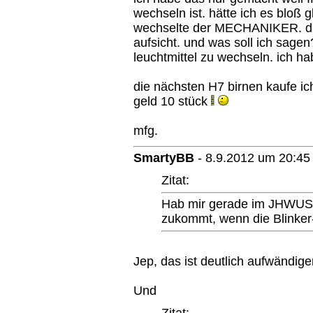
wechseln ist. hätte ich es bloß 
wechselte der MECHANIKER. die
aufsicht. und was soll ich sagen
leuchtmittel zu wechseln. ich h
die nächsten H7 birnen kaufe ich
geld 10 stück
mfg.
SmartyBB
-
8.9.2012 um 20:45
Zitat:
Hab mir gerade im JHWUS 
zukommt, wenn die Blinker-/
Jep, das ist deutlich aufwändiger
Und
Zitat: