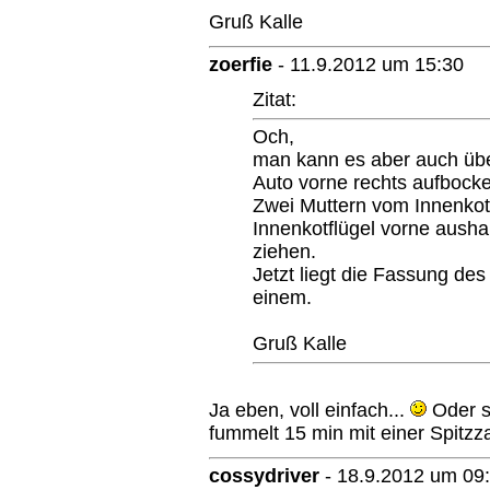
Gruß Kalle
zoerfie
-
11.9.2012 um 15:30
Zitat:
Och,
man kann es aber auch üb
Auto vorne rechts aufbock
Zwei Muttern vom Innenkot
Innenkotflügel vorne ausha
ziehen.
Jetzt liegt die Fassung des
einem.
Gruß Kalle
Ja eben, voll einfach...
Oder s
fummelt 15 min mit einer Spitz
cossydriver
-
18.9.2012 um 09