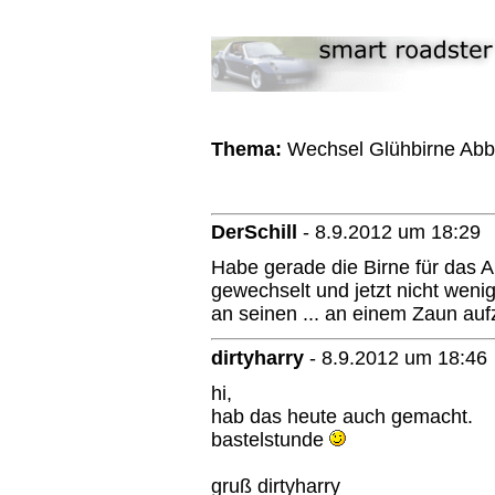
Thema:
Wechsel Glühbirne Abbl
DerSchill
-
8.9.2012 um 18:29
Habe gerade die Birne für das Ab
gewechselt und jetzt nicht wenig
an seinen ... an einem Zaun a
dirtyharry
-
8.9.2012 um 18:46
hi,
hab das heute auch gemacht.
bastelstunde
gruß dirtyharry