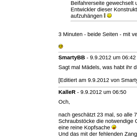
Beifahrerseite gewechselt u
Entwickler dieser Konstruk
aufzuhängen
3 Minuten - beide Seiten - mit 
SmartyBB
-
9.9.2012 um 06:42
Sagt mal Mädels, was habt ihr 
[Editiert am 9.9.2012 von Smar
KalleR
-
9.9.2012 um 06:50
Och,
nach geschätzt 23 mal, so alle
Schraubstöcke die notwendige Ges
eine reine Kopfsache
Und das mit der fehlenden Zange