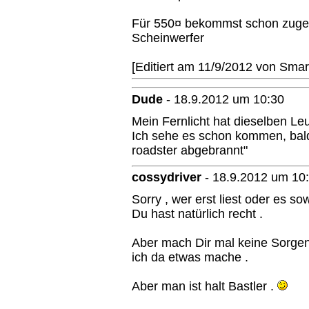
Für 550¤ bekommst schon zug
Scheinwerfer
[Editiert am 11/9/2012 von Sma
Dude
-
18.9.2012 um 10:30
Mein Fernlicht hat dieselben Le
Ich sehe es schon kommen, bald
roadster abgebrannt"
cossydriver
-
18.9.2012 um 10
Sorry , wer erst liest oder es sowi
Du hast natürlich recht .
Aber mach Dir mal keine Sorgen
ich da etwas mache .
Aber man ist halt Bastler .