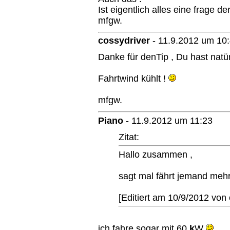
Ist eigentlich alles eine frage d
mfgw.
cossydriver
-
11.9.2012 um 10
Danke für denTip , Du hast natürl
Fahrtwind kühlt !
mfgw.
Piano
-
11.9.2012 um 11:23
Zitat:
Hallo zusammen ,
sagt mal fährt jemand meh
[Editiert am 10/9/2012 von 
ich fahre sogar mit 60
k
W