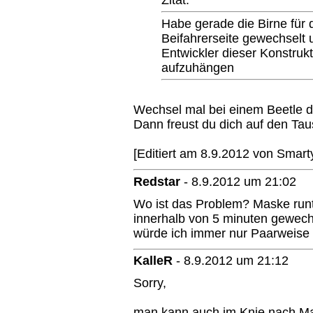
Habe gerade die Birne für 
Beifahrerseite gewechselt u
Entwickler dieser Konstruk
aufzuhängen
Wechsel mal bei einem Beetle de
Dann freust du dich auf den Ta
[Editiert am 8.9.2012 von Smar
Redstar
-
8.9.2012 um 21:02
Wo ist das Problem? Maske runt
innerhalb von 5 minuten gewechs
würde ich immer nur Paarweise
KalleR
-
8.9.2012 um 21:12
Sorry,
man kann auch im Knie nach Ma