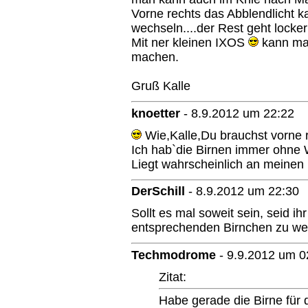
Vorne rechts das Abblendlicht k
wechseln....der Rest geht lock
Mit ner kleinen IXOS
kann man
machen.
Gruß Kalle
knoetter
-
8.9.2012 um 22:22
Wie,Kalle,Du brauchst vorne 
Ich hab`die Birnen immer ohne W
Liegt wahrscheinlich an meinen
DerSchill
-
8.9.2012 um 22:30
Sollt es mal soweit sein, seid ih
entsprechenden Birnchen zu w
Techmodrome
-
9.9.2012 um 0
Zitat:
Habe gerade die Birne für 