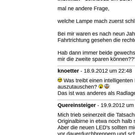
mal ne andere Frage,
welche Lampe mach zuerst sch
Bei mir waren es nach neun Jah
Fahrtrichtung gesehen die rechte
Hab dann immer beide gewechsel
mir die zweite sparen können??
knoetter
-
18.9.2012 um 22:48
Was treibt einen intelligente
auszutauschen?
Das ist was anderes als Radlage
Quereinsteiger
-
19.9.2012 um
Mich trieb seinerzeit die Tatsac
Originalbirne in etwa noch halb 
Aber die neuen LED's sollten mi
vor dauerdurchbrennern und s