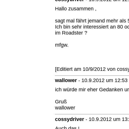
Hallo zusammen ,
sagt mal fährt jemand mehr als
Ich bin sehr interessiert an 80 o
im Roadster ?
mfgw.
[Editiert am 10/9/2012 von cossy
wallower
-
10.9.2012 um 12:53
ich würde mir eher Gedanken 
Gruß
wallower
cossydriver
-
10.9.2012 um 13
Auch das !