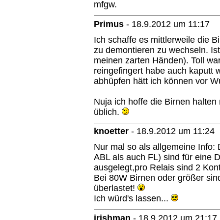
mfgw.
Primus
-
18.9.2012 um 11:17
Ich schaffe es mittlerweile die 
zu demontieren zu wechseln. Ist
meinen zarten Händen). Toll war 
reingefingert habe auch kaputt 
abhüpfen hätt ich können vor W
Nuja ich hoffe die Birnen halte
üblich.
knoetter
-
18.9.2012 um 11:24
Nur mal so als allgemeine Info: 
ABL als auch FL) sind für eine 
ausgelegt,pro Relais sind 2 Kon
Bei 80W Birnen oder größer sind
überlastet!
Ich würd's lassen...
irishman
-
18.9.2012 um 21:17