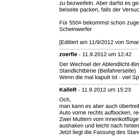
zu bezweifeln. Aber darfst es 
beiseite packen, falls der Versuc
Für 550¤ bekommst schon zug
Scheinwerfer
[Editiert am 11/9/2012 von Sma
zoerfie
-
11.9.2012 um 12:42
Der Wechsel der Ablendlicht-Bi
Standlichtbirne (Beifahrerseite)
Wenn die mal kaputt ist - viel S
KalleR
-
11.9.2012 um 15:23
Och,
man kann es aber auch übertre
Auto vorne rechts aufbocken, r
Zwei Muttern vom Innenkotflüge
aushaken und leicht nach hinten
Jetzt liegt die Fassung des Stan