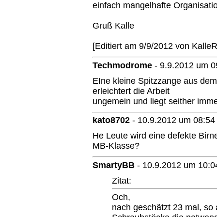
einfach mangelhafte Organisati
Gruß Kalle
[Editiert am 9/9/2012 von KalleR
Techmodrome
-
9.9.2012 um 0
EIne kleine Spitzzange aus dem 
erleichtert die Arbeit
ungemein und liegt seither imm
kato8702
-
10.9.2012 um 08:54
He Leute wird eine defekte Birne
MB-Klasse?
SmartyBB
-
10.9.2012 um 10:0
Zitat:
Och,
nach geschätzt 23 mal, so