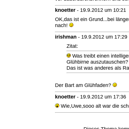
knoetter
-
19.9.2012 um 10:21
OK,das ist ein Grund...bei länge
nach!
irishman
-
19.9.2012 um 17:29
Zitat:
Was treibt einen intelli
Glühbirne auszutauschen
Das ist was anderes als Ra
Der Bart am Glühfaden?
knoetter
-
19.9.2012 um 17:36
Wie,Uwe,sooo alt war die sc