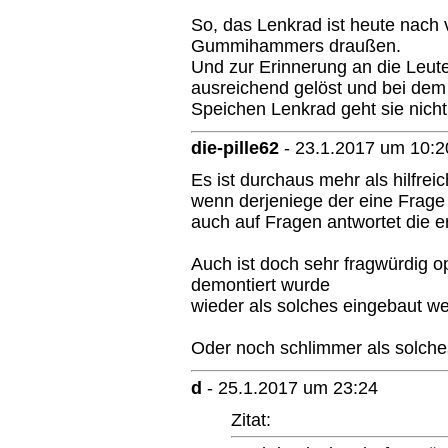
So, das Lenkrad ist heute nach 
Gummihammers draußen.
Und zur Erinnerung an die Leut
ausreichend gelöst und bei de
Speichen Lenkrad geht sie nicht
die-pille62
-
23.1.2017 um 10:2
Es ist durchaus mehr als hilfreic
wenn derjeniege der eine Frage s
auch auf Fragen antwortet die e
Auch ist doch sehr fragwürdig op
demontiert wurde
wieder als solches eingebaut we
Oder noch schlimmer als solch
d
-
25.1.2017 um 23:24
Zitat: