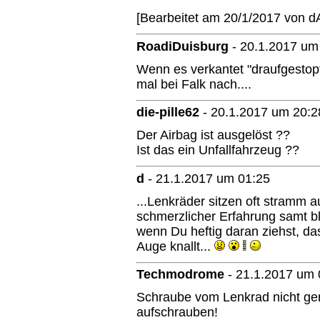
[Bearbeitet am 20/1/2017 von d
RoadiDuisburg
-
20.1.2017 um
Wenn es verkantet "draufgestopf
mal bei Falk nach....
die-pille62
-
20.1.2017 um 20:2
Der Airbag ist ausgelöst ??
Ist das ein Unfallfahrzeug ??
d
-
21.1.2017 um 01:25
...Lenkräder sitzen oft stramm 
schmerzlicher Erfahrung samt b
wenn Du heftig daran ziehst, das
Auge knallt...
Techmodrome
-
21.1.2017 um 
Schraube vom Lenkrad nicht genü
aufschrauben!