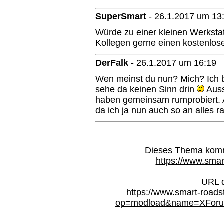
SuperSmart
-
26.1.2017 um 13
Würde zu einer kleinen Werkstat
Kollegen gerne einen kostenlose
DerFalk
-
26.1.2017 um 16:19
Wen meinst du nun? Mich? Ich b
sehe da keinen Sinn drin
Auss
haben gemeinsam rumprobiert. A
da ich ja nun auch so an alles
Dieses Thema kommt
https://www.smar
URL d
https://www.smart-roads
op=modload&name=XForum&