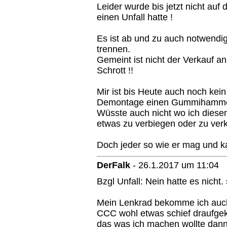
Leider wurde bis jetzt nicht au
einen Unfall hatte !
Es ist ab und zu auch notwendig
trennen.
Gemeint ist nicht der Verkauf 
Schrott !!
Mir ist bis Heute auch noch ke
Demontage einen Gummihammer
Wüsste auch nicht wo ich diese
etwas zu verbiegen oder zu ver
Doch jeder so wie er mag und 
DerFalk
-
26.1.2017 um 11:04
Bzgl Unfall: Nein hatte es nicht.
Mein Lenkrad bekomme ich auch
CCC wohl etwas schief draufgekl
das was ich machen wollte dann