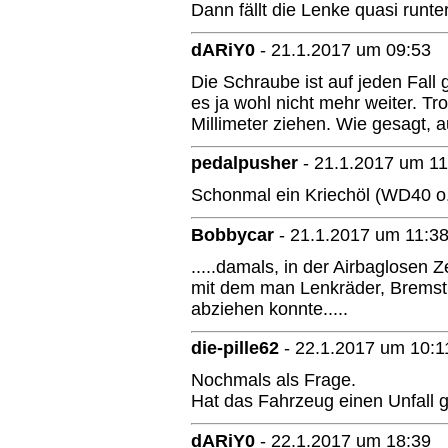
Dann fällt die Lenke quasi runter
dARiY0
-
21.1.2017 um 09:53
Die Schraube ist auf jeden Fall 
es ja wohl nicht mehr weiter. T
Millimeter ziehen. Wie gesagt, a
pedalpusher
-
21.1.2017 um 11
Schonmal ein Kriechöl (WD40 o.
Bobbycar
-
21.1.2017 um 11:3
.....damals, in der Airbaglosen Z
mit dem man Lenkräder, Bremst
abziehen konnte.....
die-pille62
-
22.1.2017 um 10:1
Nochmals als Frage.
Hat das Fahrzeug einen Unfall 
dARiY0
-
22.1.2017 um 18:39