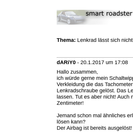
Thema:
Lenkrad lässt sich nich
dARiY0
-
20.1.2017 um 17:08
Hallo zusammen,
ich würde gerne mein Schaltwi
Verkleidung die das Tachometer 
Lenkradschraube gelöst. Das Le
lassen. Tut es aber nicht! Auch 
Zentimeter!
Jemand schon mal ähnliches er
lösen kann?
Der Airbag ist bereits ausgelöst!