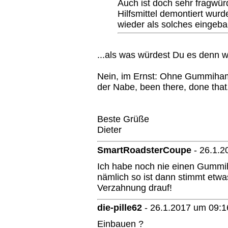
Auch ist doch sehr fragwür
Hilfsmittel demontiert wurd
wieder als solches eingeba
...als was würdest Du es denn w
Nein, im Ernst: Ohne Gummiha
der Nabe, been there, done that.
Beste Grüße
Dieter
SmartRoadsterCoupe
-
26.1.2
Ich habe noch nie einen Gum
nämlich so ist dann stimmt etwas 
Verzahnung drauf!
die-pille62
-
26.1.2017 um 09:1
Einbauen ?