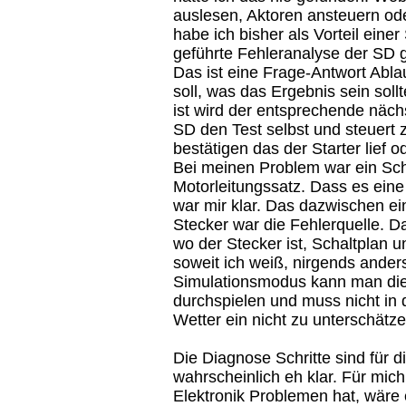
auslesen, Aktoren ansteuern ode
habe ich bisher als Vorteil eine
geführte Fehleranalyse der SD 
Das ist eine Frage-Antwort Abl
soll, was das Ergebnis sein sol
ist wird der entsprechende näch
SD den Test selbst und steuert 
bestätigen das der Starter lief od
Bei meinen Problem war ein Sch
Motorleitungssatz. Dass es ein
war mir klar. Das dazwischen ein
Stecker war die Fehlerquelle.
wo der Stecker ist, Schaltplan u
soweit ich weiß, nirgends ande
Simulationsmodus kann man die
durchspielen und muss nicht in 
Wetter ein nicht zu unterschätze
Die Diagnose Schritte sind für 
wahrscheinlich eh klar. Für mic
Elektronik Problemen hat, wäre