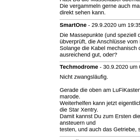
Die vergammeln gerne auch mal
direkt sehen kann.
SmartOne
-
29.9.2020 um 19:3
Die Massepunkte (und speziell d
übverprüft, die Anschlüsse vom 
Solange die Kabel mechanisch ok
ausreichend gut, oder?
Techmodrome
-
30.9.2020 um 
Nicht zwangsläufig.
Gerade die oben am LuFiKasten 
marode.
Weiterhelfen kann jetzt eigentli
die Star Xentry.
Damit kannst Du zum Ersten die
ansteuern und
testen, und auch das Getriebe, 