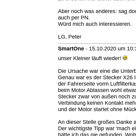
Aber noch was anderes: sag d
auch per PN.
Würd mich auch interessieren.
LG, Peter
SmartOne
-
15.10.2020 um 10:
unser Kleiner läuft wieder!
Die Ursache war eine die Unter
Genau war es der Stecker X26 I
der Fahrerseite vorm Luftfilterk
beim Motor Ablassen wohl etwa
Stecker zwar von außen noch z
Verbindung keinen Kontakt mehr
und der Motor startet ohne Mü
An dieser Stelle großes Danke an
Der wichtigste Tipp war 'mach e
hätte ich das nie gefunden. Wobe