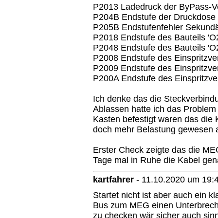
P2013 Ladedruck der ByPass-Ve
P204B Endstufe der Druckdose 
P205B Endstufenfehler Sekundär
P2018 Endstufe des Bauteils 'O
P2048 Endstufe des Bauteils '
P2008 Endstufe des Einspritzven
P2009 Endstufe des Einspritzven
P200A Endstufe des Einspritzven
Ich denke das die Steckverbi
Ablassen hatte ich das Problem
Kasten befestigt waren das die 
doch mehr Belastung gewesen al
Erster Check zeigte das die ME
Tage mal in Ruhe die Kabel gen
kartfahrer
-
11.10.2020 um 19:
Startet nicht ist aber auch ein
Bus zum MEG einen Unterbrechu
zu checken wär sicher auch sinn