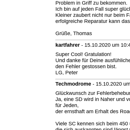
Problem in Griff zu bekommen.
Ich bin auf jeden Fall super glüc
Kleiner zaubert nicht nur beim 
erfolgreiche Reparatur kann das
Grüße, Thomas
kartfahrer
-
15.10.2020 um 10:
Super Cool! Gratulation!
Und danke für Deine ausfühlich
den Fehler gestossen bist.
LG, Peter
Techmodrome
-
15.10.2020 um
Glückwunsch zur Fehlerbehebu
Ja, eine SD wird in Naher und 
für Jeden,
der ernsthaft am Erhalt des Roads
Viele SC kennen sich beim 450 
die sich auskannten sind längst