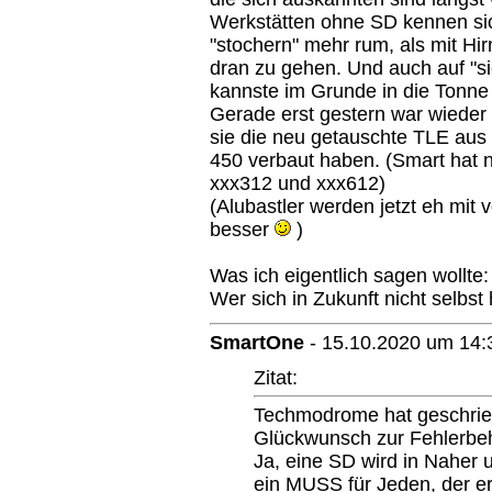
Werkstätten ohne SD kennen sich
"stochern" mehr rum, als mit Hi
dran zu gehen. Und auch auf "si
kannste im Grunde in die Tonne
Gerade erst gestern war wieder e
sie die neu getauschte TLE aus
450 verbaut haben. (Smart hat 
xxx312 und xxx612)
(Alubastler werden jetzt eh mit
besser
)
Was ich eigentlich sagen wollte:
Wer sich in Zukunft nicht selbst 
SmartOne
-
15.10.2020 um 14:
Zitat:
Techmodrome hat geschrie
Glückwunsch zur Fehlerbe
Ja, eine SD wird in Naher 
ein MUSS für Jeden, der er