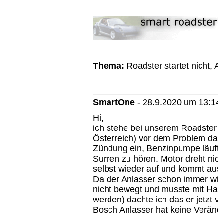
Thema:
Roadster startet nicht,
SmartOne
-
28.9.2020 um 13:1
Hi,
ich stehe bei unserem Roadster
Österreich) vor dem Problem das
Zündung ein, Benzinpumpe läuft 
Surren zu hören. Motor dreht ni
selbst wieder auf und kommt aus
Da der Anlasser schon immer wi
nicht bewegt und musste mit H
werden) dachte ich das er jetzt 
Bosch Anlasser hat keine Verän