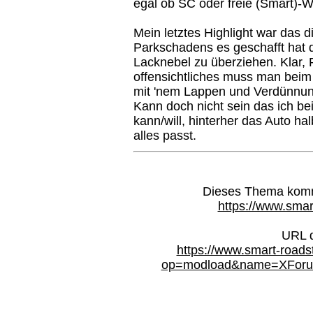
egal ob SC oder freie (Smart)-W
Mein letztes Highlight war das 
Parkschadens es geschafft hat d
Lacknebel zu überziehen. Klar, 
offensichtliches muss man bei
mit 'nem Lappen und Verdünnung 
Kann doch nicht sein das ich bei
kann/will, hinterher das Auto ha
alles passt.
Dieses Thema kommt
https://www.smar
URL d
https://www.smart-roads
op=modload&name=XForum&