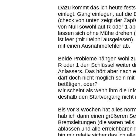
Dazu kommt das ich heute festst
einlegt: Gang einlegen, auf die
(check von unten zeigt der Zapf
von Null sowohl auf R oder 1 ab
lassen sich ohne Mühe drehen (R
ist leer (mit Delphi ausgelesen)
mit einen Ausnahmefehler ab.
Beide Probleme hängen wohl z
R oder 1 den Schlüssel weiter d
Anlassers. Das hört aber nach e
darf doch nicht möglich sein mi
betätigen, oder?
Mir scheint als wenn ihm die Inf
deshalb den Startvorgang nicht in
Bis vor 3 Wochen hat alles norma
hab ich dann einen größeren Ser
Bremsleitungen (die waren teils
ablassen und alle erreichbaren 
bin mir relativ sicher das ich a