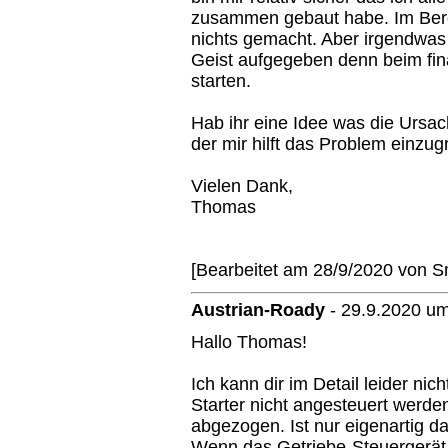
zusammen gebaut habe. Im Bere
nichts gemacht. Aber irgendwas
Geist aufgegeben denn beim fin
starten.
Hab ihr eine Idee was die Ursac
der mir hilft das Problem einzug
Vielen Dank,
Thomas
[Bearbeitet am 28/9/2020 von 
Austrian-Roady
-
29.9.2020 um
Hallo Thomas!
Ich kann dir im Detail leider nic
Starter nicht angesteuert werde
abgezogen. Ist nur eigenartig da
Wenn das Getriebe-Steuergerät