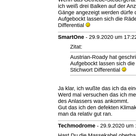
ich weiß drei Balken auf der Anz
Gänge angezeigt werden dürfe 
Aufgebockt lassen sich die Räd
Differential
SmartOne
-
29.9.2020 um 17:2
Zitat:
Austrian-Roady hat geschr
Aufgebockt lassen sich di
Stichwort Differential
Ja klar, ich wußte das ich da ei
Werd mal versuchen das ich me
des Anlassers was ankommt.
Gut das ich den defekten Klim
man da relativ gut ran.
Techmodrome
-
29.9.2020 um 
Hast Du die Massekabel oberhalb