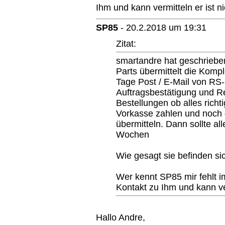
Ihm und kann vermitteln er ist nic
SP85
-
20.2.2018 um 19:31
Zitat:
smartandre hat geschriebe
Parts übermittelt die Kompl
Tage Post / E-Mail von RS
Auftragsbestätigung und Re
Bestellungen ob alles richt
Vorkasse zahlen und noch 
übermitteln. Dann sollte all
Wochen
Wie gesagt sie befinden sic
Wer kennt SP85 mir fehlt i
Kontakt zu Ihm und kann verm
Hallo Andre,