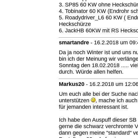
3. SP85 60 KW ohne Heckschü
4. Tobinator 60 KW (Endrohr s
5. Roadydriver_L6 60 KW ( End
Heckschürze
6. JackHB 60KW mit RS Hecks
smartandre
-
16.2.2018 um 09:
Da ja noch Winter ist und uns nu
bin ich der Meinung wir verlänge
Sonntag den 18.02.2018 ..... viel
durch. Würde allen helfen.
Markus20
-
16.2.2018 um 12:0
Um euch alle bei der Suche nac
unterstützen
, mache ich auch
für jemanden interessant ist.
Ich habe den Auspuff dieser SB 
gerne die schwarz verchromte V
dann gegen meine "standard" ve