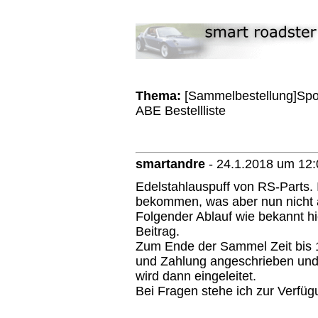
Thema:
[Sammelbestellung]Spo
ABE Bestellliste
smartandre
-
24.1.2018 um 12:
Edelstahlauspuff von RS-Parts. 
bekommen, was aber nun nicht a
Folgender Ablauf wie bekannt hie
Beitrag.
Zum Ende der Sammel Zeit bis 1
und Zahlung angeschrieben und 
wird dann eingeleitet.
Bei Fragen stehe ich zur Verfüg