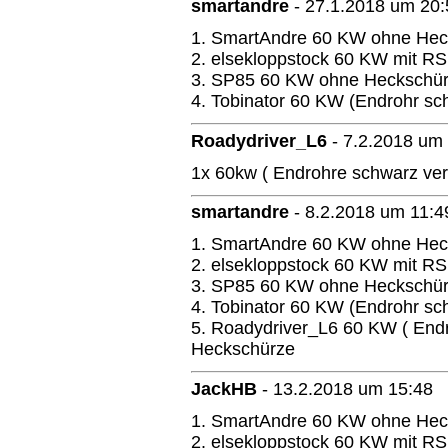
smartandre
-
27.1.2018 um 20:
1. SmartAndre 60 KW ohne Hec
2. elsekloppstock 60 KW mit R
3. SP85 60 KW ohne Heckschü
4. Tobinator 60 KW (Endrohr s
Roadydriver_L6
-
7.2.2018 um
1x 60kw ( Endrohre schwarz ve
smartandre
-
8.2.2018 um 11:4
1. SmartAndre 60 KW ohne Hec
2. elsekloppstock 60 KW mit R
3. SP85 60 KW ohne Heckschü
4. Tobinator 60 KW (Endrohr s
5. Roadydriver_L6 60 KW ( End
Heckschürze
JackHB
-
13.2.2018 um 15:48
1. SmartAndre 60 KW ohne Hec
2. elsekloppstock 60 KW mit R