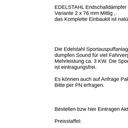
EDELSTAHL Endschalldämpfer m
Variante 2 x 76 mm Mittig ,
das Komplette Einbaukit ist natü
Die Edelstahl Sportauspuffanlage
dumpfen Sound für viel Fahrve
Mehrleistung ca. 3 KW. Die Spor
ist eintragungsfrei.
Es können auch auf Anfrage Pa
Bitte per PN erfragen.
Bestellen bzw hier Eintragen Akt
Preisstaffel: