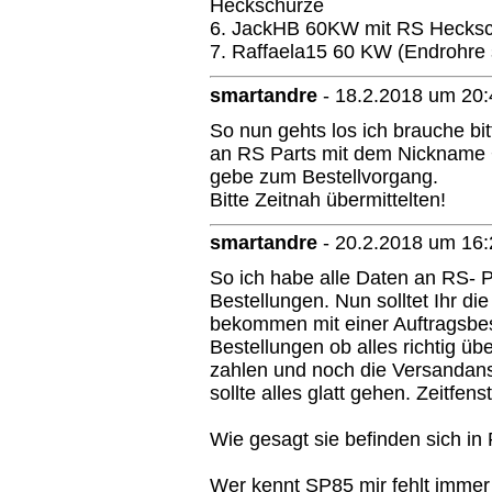
Heckschürze
6. JackHB 60KW mit RS Hecks
7. Raffaela15 60 KW (Endrohre
smartandre
-
18.2.2018 um 20:
So nun gehts los ich brauche bit
an RS Parts mit dem Nickname +
gebe zum Bestellvorgang.
Bitte Zeitnah übermittelten!
smartandre
-
20.2.2018 um 16:
So ich habe alle Daten an RS- P
Bestellungen. Nun solltet Ihr di
bekommen mit einer Auftragsbes
Bestellungen ob alles richtig üb
zahlen und noch die Versandansc
sollte alles glatt gehen. Zeitfen
Wie gesagt sie befinden sich in 
Wer kennt SP85 mir fehlt immer 