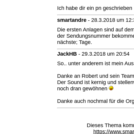
Ich habe dir ein pn geschrieben
smartandre
-
28.3.2018 um 12:
Die ersten Anlagen sind auf dem
der Sendungsnummer bekommen
nächste; Tage.
JackHB
-
29.3.2018 um 20:54
So.. unter anderem ist mein Ausp
Danke an Robert und sein Team
Der Sound ist kernig und stell
noch dran gewöhnen
Danke auch nochmal für die Orga
Dieses Thema kommt
https://www.smar