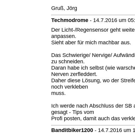
Gruß, Jörg
Techmodrome
-
14.7.2016 um 05
Der Licht-/Regensensor geht weite
anpassen.
Sieht aber für mich machbar aus.
Das Schwierige/ Nervige/ Aufwändig
zu schneiden.
Daran habe ich selbst (wie warsch
Nerven zerfleddert.
Daher diese Lösung, wo der Streif
noch verkleben
muss.
Ich werde nach Abschluss der SB a
gesagt - Tips vom
Profi posten, damit auch das verkle
Banditbiker1200
-
14.7.2016 um 