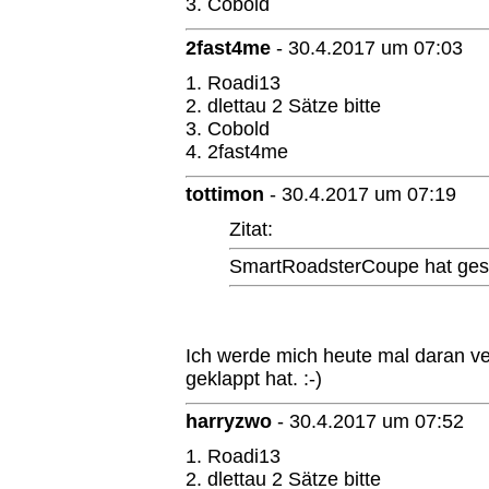
3. Cobold
2fast4me
-
30.4.2017 um 07:03
1. Roadi13
2. dlettau 2 Sätze bitte
3. Cobold
4. 2fast4me
tottimon
-
30.4.2017 um 07:19
Zitat:
SmartRoadsterCoupe hat gesc
Ich werde mich heute mal daran ve
geklappt hat. :-)
harryzwo
-
30.4.2017 um 07:52
1. Roadi13
2. dlettau 2 Sätze bitte