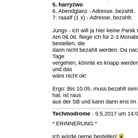
5. harryzwo
6. Abendglanz - Adresse, bezahlt.
7. raaalf (1 x) - Adresse, bezahlt.
Jungs - ich will ja hier keine Pani
Am 06.06. fliege ich für 2-3 Monate
bestellen, die
dann nicht bezahlt werden. Da na
Tage
vergehen, könnte es knapp werden, 
und das
wäre nicht ok!
Ergo: Bis 10.05. muss bezahlt sein
hat, ist raus
aus der SB und kann dann erst im 
Techmodrome
-
5.5.2017 um 14:
* ERINNERUNG *
Ich würde gerne bestellen!