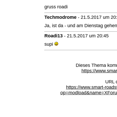
gruss roadi
Techmodrome
-
21.5.2017 um 20
Ja, ist da - und am Dienstag gehen 
Roadi13
-
21.5.2017 um 20:45
supi
Dieses Thema kommt
https://www.smar
URL d
https://www.smart-roads
op=modload&name=XForum&