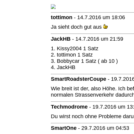
tottimon
-
14.7.2016 um 18:06
Ja sieht doch gut aus
JackHB
-
14.7.2016 um 21:59
1. Kissy2004 1 Satz
2. tottimon 1 Satz
3. Bobbycar 1 Satz ( ab 10 )
4. JackHB
SmartRoadsterCoupe
-
19.7.201
Wie breit ist der, also Höhe. Ich 
normalen Strassenverkehr dadurc
Techmodrome
-
19.7.2016 um 13
Du wirst noch ohne Probleme darun
SmartOne
-
29.7.2016 um 04:53