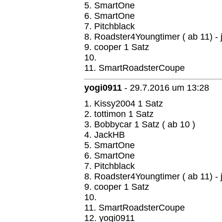
5. SmartOne
6. SmartOne
7. Pitchblack
8. Roadster4Youngtimer ( ab 11) - 
9. cooper 1 Satz
10.
11. SmartRoadsterCoupe
yogi0911
-
29.7.2016 um 13:28
1. Kissy2004 1 Satz
2. tottimon 1 Satz
3. Bobbycar 1 Satz ( ab 10 )
4. JackHB
5. SmartOne
6. SmartOne
7. Pitchblack
8. Roadster4Youngtimer ( ab 11) - 
9. cooper 1 Satz
10.
11. SmartRoadsterCoupe
12. yogi0911