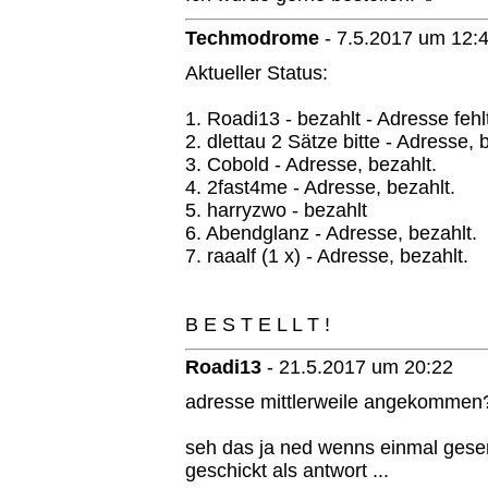
Techmodrome
-
7.5.2017 um 12:
Aktueller Status:
1. Roadi13 - bezahlt - Adresse fehl
2. dlettau 2 Sätze bitte - Adresse, 
3. Cobold - Adresse, bezahlt.
4. 2fast4me - Adresse, bezahlt.
5. harryzwo - bezahlt
6. Abendglanz - Adresse, bezahlt.
7. raaalf (1 x) - Adresse, bezahlt.
B E S T E L L T !
Roadi13
-
21.5.2017 um 20:22
adresse mittlerweile angekommen
seh das ja ned wenns einmal gesend
geschickt als antwort ...