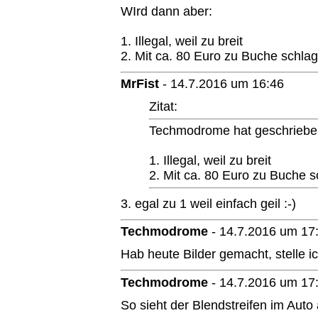
WIrd dann aber:
1. Illegal, weil zu breit
2. Mit ca. 80 Euro zu Buche schla
MrFist
-
14.7.2016 um 16:46
Zitat:
Techmodrome hat geschrieben
1. Illegal, weil zu breit
2. Mit ca. 80 Euro zu Buche s
3. egal zu 1 weil einfach geil :-)
Techmodrome
-
14.7.2016 um 17
Hab heute Bilder gemacht, stelle i
Techmodrome
-
14.7.2016 um 17
So sieht der Blendstreifen im Auto