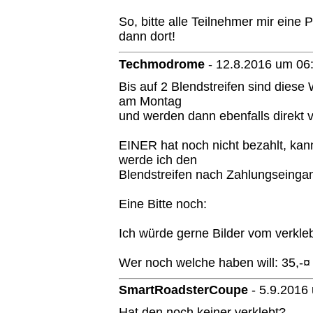
So, bitte alle Teilnehmer mir eine 
dann dort!
Techmodrome
-
12.8.2016 um 06
Bis auf 2 Blendstreifen sind dies
am Montag
und werden dann ebenfalls direkt v
EINER hat noch nicht bezahlt, kan
werde ich den
Blendstreifen nach Zahlungseinga
Eine Bitte noch:
Ich würde gerne Bilder vom verkle
Wer noch welche haben will: 35,-¤
SmartRoadsterCoupe
-
5.9.2016
Hat den noch keiner verklebt?