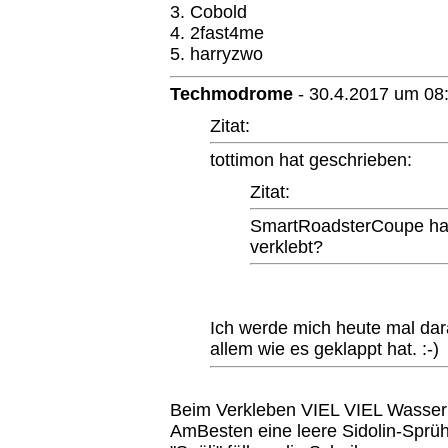
3. Cobold
4. 2fast4me
5. harryzwo
Techmodrome
-
30.4.2017 um 08
Zitat:
tottimon hat geschrieben:
Zitat:
SmartRoadsterCoupe hat
verklebt?
Ich werde mich heute mal dar
allem wie es geklappt hat. :-)
Beim Verkleben VIEL VIEL Wasser 
AmBesten eine leere Sidolin-Sprü