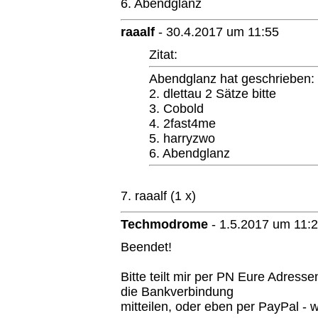
6. Abendglanz
raaalf
-
30.4.2017 um 11:55
Zitat:
Abendglanz hat geschrieben:
2. dlettau 2 Sätze bitte
3. Cobold
4. 2fast4me
5. harryzwo
6. Abendglanz
7. raaalf (1 x)
Techmodrome
-
1.5.2017 um 11:
Beendet!
Bitte teilt mir per PN Eure Adress
die Bankverbindung
mitteilen, oder eben per PayPal - wi