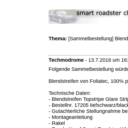
Thema:
[Sammelbestellung] Blendst
Techmodrome
-
13.7.2016 um 16
Folgende Sammelbestellung würde 
Blendstreifen von Foliatec, 100% 
Technische Daten:
- Blendstreifen Topstripe Glare Strip
- Bestellnr. 17205 tiefschwarz/blac
- Gutachterliche Stellungnahme be
- Montageanleitung
- Rakel