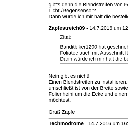
gibt's denn die Blendstreifen von F
Licht-/Regensensor?
Dann würde ich mir halt die bestell
Zapfestreich89
-
14.7.2016 um 12
Zitat:
Banditbiker1200 hat geschrieb
Foliatec auch mit Ausschnitt 
Dann würde ich mir halt die be
Nein gibt es nicht!
Einen Blendstreifen zu installiere
umschließt ist von der Breite sowi
Folienheini um die Ecke und einen 
möchtest.
Gruß Zapfe
Techmodrome
-
14.7.2016 um 16