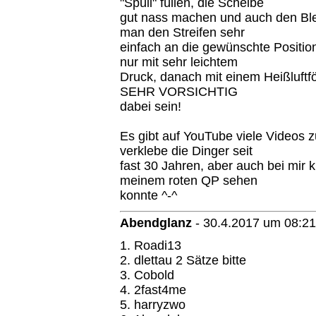
"Spüli" füllen, die Scheibe
gut nass machen und auch den Ble
man den Streifen sehr
einfach an die gewünschte Position
nur mit sehr leichtem
Druck, danach mit einem Heißluftf
SEHR VORSICHTIG
dabei sein!
Es gibt auf YouTube viele Videos z
verklebe die Dinger seit
fast 30 Jahren, aber auch bei mir
meinem roten QP sehen
konnte ^-^
Abendglanz
-
30.4.2017 um 08:21
1. Roadi13
2. dlettau 2 Sätze bitte
3. Cobold
4. 2fast4me
5. harryzwo