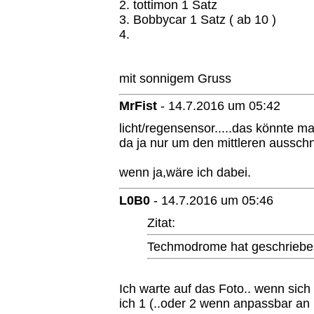
2. tottimon 1 Satz
3. Bobbycar 1 Satz ( ab 10 )
4.
mit sonnigem Gruss
MrFist
-
14.7.2016 um 05:42
licht/regensensor.....das könnte m
da ja nur um den mittleren ausschn
wenn ja,wäre ich dabei.
L0B0
-
14.7.2016 um 05:46
Zitat:
Techmodrome hat geschriebe
Ich warte auf das Foto.. wenn sich
ich 1 (..oder 2 wenn anpassbar a