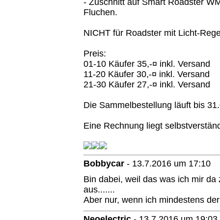
- Zuschnitt auf Smart Roadster WME
Fluchen.
NICHT für Roadster mit Licht-Reg
Preis:
01-10 Käufer 35,-¤ inkl. Versand
11-20 Käufer 30,-¤ inkl. Versand
21-30 Käufer 27,-¤ inkl. Versand
Die Sammelbestellung läuft bis 31
Eine Rechnung liegt selbstverständ
Bobbycar
-
13.7.2016 um 17:10
Bin dabei, weil das was ich mir da z
aus.......
Aber nur, wenn ich mindestens der 
Neoelectric
-
13.7.2016 um 19:03