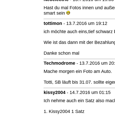
Hast du mal Fotos innen und auße
smart sein
tottimon
-
13.7.2016 um 19:12
ich möchte auch eins,tief schwarz b
Wie ist das dann mit der Bezahlung
Danke schon mal
Techmodrome
-
13.7.2016 um 20
Mache morgen ein Foto am Auto.
Totti, SB läuft bis 31.07. sollte ei
kissy2004
-
14.7.2016 um 01:15
Ich nehme auch ein Satz also mac
1. Kissy2004 1 Satz