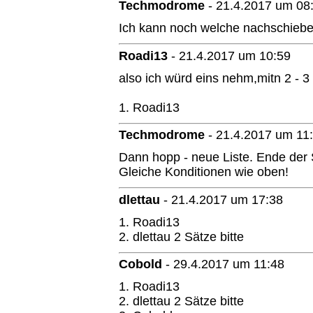
Techmodrome
-
21.4.2017 um 08
Ich kann noch welche nachschiebe
Roadi13
-
21.4.2017 um 10:59
also ich würd eins nehm,mitn 2 -
1. Roadi13
Techmodrome
-
21.4.2017 um 11
Dann hopp - neue Liste. Ende der 
Gleiche Konditionen wie oben!
dlettau
-
21.4.2017 um 17:38
1. Roadi13
2. dlettau 2 Sätze bitte
Cobold
-
29.4.2017 um 11:48
1. Roadi13
2. dlettau 2 Sätze bitte