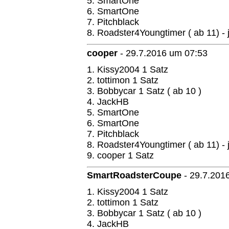
5. SmartOne
6. SmartOne
7. Pitchblack
8. Roadster4Youngtimer ( ab 11) - 
cooper
-
29.7.2016 um 07:53
1. Kissy2004 1 Satz
2. tottimon 1 Satz
3. Bobbycar 1 Satz ( ab 10 )
4. JackHB
5. SmartOne
6. SmartOne
7. Pitchblack
8. Roadster4Youngtimer ( ab 11) - 
9. cooper 1 Satz
SmartRoadsterCoupe
-
29.7.201
1. Kissy2004 1 Satz
2. tottimon 1 Satz
3. Bobbycar 1 Satz ( ab 10 )
4. JackHB