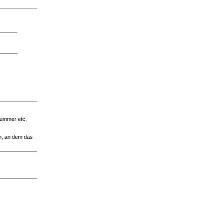
nummer etc.
in, an dem das