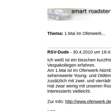
Thema:
1.Mai im Ofenwerk...
RSV-Dude
-
30.4.2010 um 19:4
Ich weiß ist ein bisschen kurzfri
Vespakollegen erfahren.
Am 1.Mai ist im Ofenwerk-Nürnbe
sehenswerte Young- und Oldti
zusätzlich mit zwei- und vierräd
Hat zwar wenig mit unseren Roa
interessierts vielleicht.
Zur Info:
http://www.ofenwerk.de