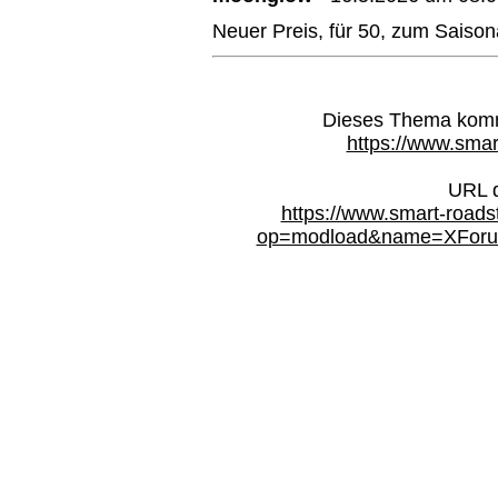
Neuer Preis, für 50, zum Saison
Dieses Thema kommt
https://www.smar
URL d
https://www.smart-roads
op=modload&name=XForum&