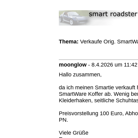
Thema:
Verkaufe Orig. SmartWa
moonglow
-
8.4.2026 um 11:42
Hallo zusammen,
da ich meinen Smartie verkauft 
SmartWare Koffer ab. Wenig ben
Kleiderhaken, seitliche Schuht
Preisvorstellung 100 Euro, Abho
PN.
Viele Grüße