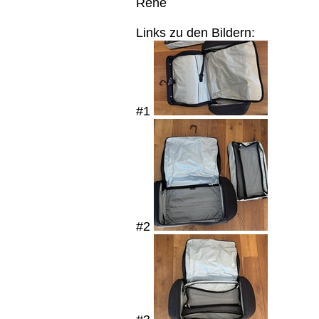
Rene
Links zu den Bildern:
#1
#2