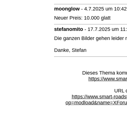
moonglow
-
4.7.2025 um 10:42
Neuer Preis: 10.000 glatt
stefanomito
-
17.7.2025 um 11
Die ganzen Bilder gehen leider ni
Danke, Stefan
Dieses Thema kommt
https://www.smar
URL d
https://www.smart-roads
op=modload&name=XForum&