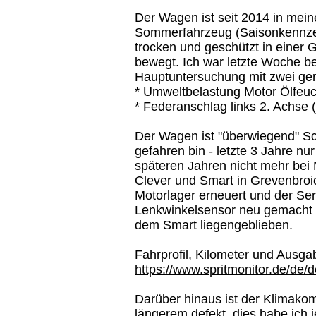
Der Wagen ist seit 2014 in mein
Sommerfahrzeug (Saisonkennzei
trocken und geschützt in einer 
bewegt. Ich war letzte Woche be
Hauptuntersuchung mit zwei ge
* Umweltbelastung Motor Ölfeuc
* Federanschlag links 2. Achse 
Der Wagen ist "überwiegend" Sch
gefahren bin - letzte 3 Jahre nu
späteren Jahren nicht mehr bei 
Clever und Smart in Grevenbroic
Motorlager erneuert und der Ser
Lenkwinkelsensor neu gemacht w
dem Smart liegengeblieben.
Fahrprofil, Kilometer und Ausgab
https://www.spritmonitor.de/de/d
Darüber hinaus ist der Klimako
längerem defekt, dies habe ich j