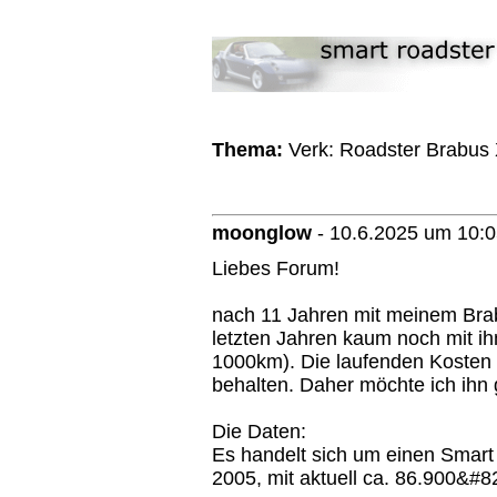
Thema:
Verk: Roadster Brabus 
moonglow
-
10.6.2025 um 10:
Liebes Forum!
nach 11 Jahren mit meinem Brabu
letzten Jahren kaum noch mit ih
1000km). Die laufenden Kosten r
behalten. Daher möchte ich ihn
Die Daten:
Es handelt sich um einen Smart
2005, mit aktuell ca. 86.900&#8