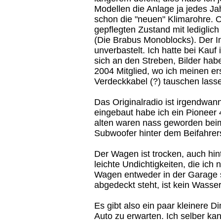
Modellen die Anlage ja jedes Ja
schon die "neuen" Klimarohre. O
gepflegten Zustand mit lediglic
(Die Brabus Monoblocks). Der In
unverbastelt. Ich hatte bei Kauf
sich an den Streben, Bilder habe
2004 Mitglied, wo ich meinen er
Verdeckkabel (?) tauschen lass
Das Originalradio ist irgendwa
eingebaut habe ich ein Pioneer 
alten waren nass geworden beim 
Subwoofer hinter dem Beifahrers
Der Wagen ist trocken, auch hin
leichte Undichtigkeiten, die ich
Wagen entweder in der Garage s
abgedeckt steht, ist kein Wasse
Es gibt also ein paar kleinere D
Auto zu erwarten. Ich selber ka