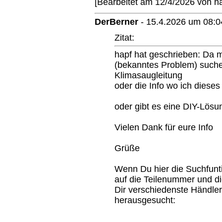
[Bearbeitet am 12/4/2026 von ha
DerBerner
-
15.4.2026 um 08:0
Zitat:
hapf hat geschrieben: Da m
(bekanntes Problem) suche
Klimasaugleitung
oder die Info wo ich diese
oder gibt es eine DIY-Lösu
Vielen Dank für eure Info
Grüße
Wenn Du hier die Suchfunt
auf die Teilenummer und die
Dir verschiedenste Händler 
herausgesucht: