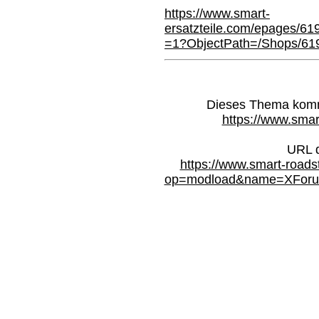
https://www.smart-
ersatzteile.com/epages/6
=1?ObjectPath=/Shops/61
Dieses Thema kommt
https://www.smar
URL d
https://www.smart-roads
op=modload&name=XForum&