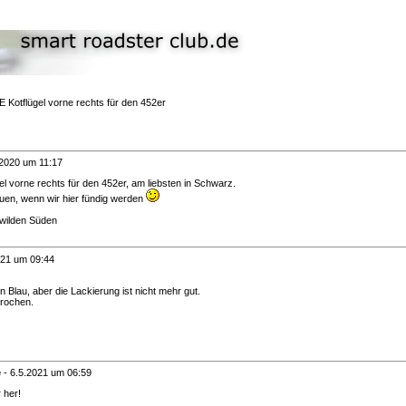
Kotflügel vorne rechts für den 452er
.2020 um 11:17
 vorne rechts für den 452er, am liebsten in Schwarz.
uen, wenn wir hier fündig werden
wilden Süden
021 um 09:44
in Blau, aber die Lackierung ist nicht mehr gut.
brochen.
e
-
6.5.2021 um 06:59
 her!