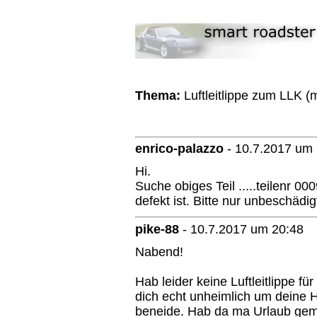
Thema:
Luftleitlippe zum LLK 
enrico-palazzo
-
10.7.2017 um 
Hi.
Suche obiges Teil .....teilenr 00
defekt ist. Bitte nur unbeschädi
pike-88
-
10.7.2017 um 20:48
Nabend!
Hab leider keine Luftleitlippe fü
dich echt unheimlich um deine 
beneide. Hab da ma Urlaub gem