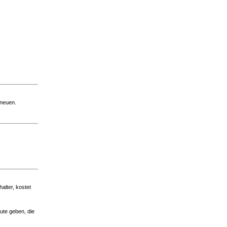
 neuen.
alter, kostet
ute geben, die