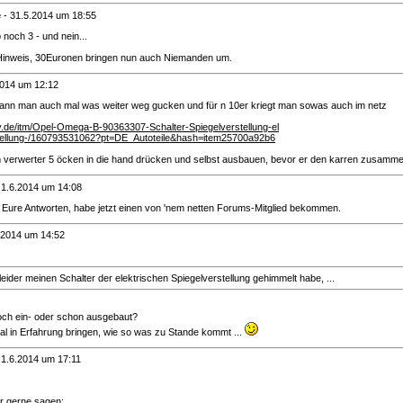
e
-
31.5.2014 um 18:55
noch 3 - und nein...
 Hinweis, 30Euronen bringen nun auch Niemanden um.
2014 um 12:12
kann man auch mal was weiter weg gucken und für n 10er kriegt man sowas auch im netz
y.de/itm/Opel-Omega-B-90363307-Schalter-Spiegelverstellung-el
stellung-/160793531062?pt=DE_Autoteile&hash=item25700a92b6
verwerter 5 öcken in die hand drücken und selbst ausbauen, bevor er den karren zusamme
-
1.6.2014 um 14:08
r Eure Antworten, habe jetzt einen von 'nem netten Forums-Mitglied bekommen.
.2014 um 14:52
leider meinen Schalter der elektrischen Spiegelverstellung gehimmelt habe, ...
och ein- oder schon ausgebaut?
l in Erfahrung bringen, wie so was zu Stande kommt ...
-
1.6.2014 um 17:11
ir gerne sagen: