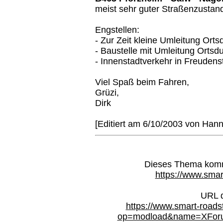
meist sehr guter Straßenzustan
Engstellen:
- Zur Zeit kleine Umleitung Ort
- Baustelle mit Umleitung Ortsd
- Innenstadtverkehr in Freudens
Viel Spaß beim Fahren,
Grüzi,
Dirk
[Editiert am 6/10/2003 von Hanni
Dieses Thema kommt
https://www.smar
URL d
https://www.smart-roads
op=modload&name=XForum