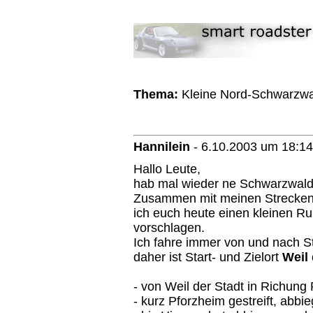
Thema:
Kleine Nord-Schwarzwa
Hannilein
-
6.10.2003 um 18:14
Hallo Leute,
hab mal wieder ne Schwarzwald
Zusammen mit meinen Streckene
ich euch heute einen kleinen R
vorschlagen.
Ich fahre immer von und nach Stu
daher ist Start- und Zielort
Weil 
- von Weil der Stadt in Richung
- kurz Pforzheim gestreift, abb