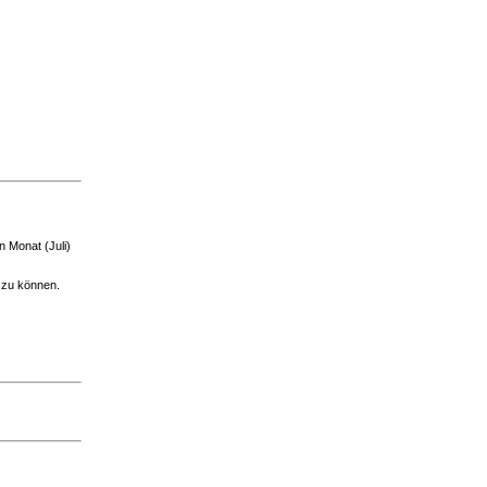
 Monat (Juli)
 zu können.